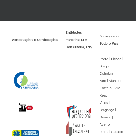
Entidades
Formação em
Acreditações e Certificações
Parceiras LTM
Todo o País
Consultoria, Lda.
Porto | Lisboa |
Braga |
Coimbra
Faro | Viana do
Castelo | Vila
Real
Viseu |
Bragança |
Guarda |
Aveiro
Leiria | Castelo