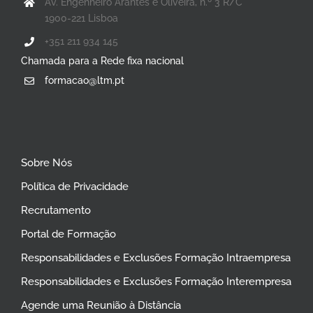
Av. Engenheiro Arantes e Oliveira, n.º 3 R/C
1900-221 Lisboa
+351 211 934 145
Chamada para a Rede fixa nacional
formacao@ltm.pt
Sobre Nós
Política de Privacidade
Recrutamento
Portal de Formação
Responsabilidades e Exclusões Formação Intraempresa
Responsabilidades e Exclusões Formação Interempresa
Agende uma Reunião à Distância