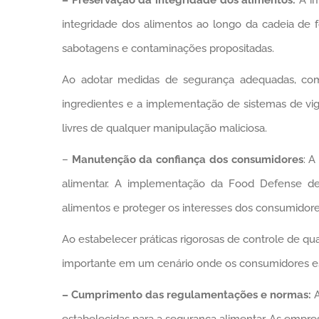
integridade dos alimentos ao longo da cadeia de f
sabotagens e contaminações propositadas.
Ao adotar medidas de segurança adequadas, como
ingredientes e a implementação de sistemas de vig
livres de qualquer manipulação maliciosa.
–
Manutenção da confiança dos consumidores
: A
alimentar. A implementação da Food Defense d
alimentos e proteger os interesses dos consumidore
Ao estabelecer práticas rigorosas de controle de q
importante em um cenário onde os consumidores e
– Cumprimento das regulamentações e normas:
A
estabelecidas para a segurança alimentar. As empre