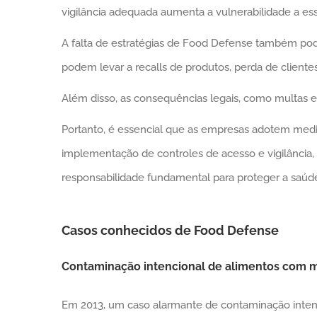
vigilância adequada aumenta a vulnerabilidade a es
A falta de estratégias de Food Defense também pode
podem levar a recalls de produtos, perda de clien
Além disso, as consequências legais, como multas e 
Portanto, é essencial que as empresas adotem medid
implementação de controles de acesso e vigilância,
responsabilidade fundamental para proteger a saúde
Casos conhecidos de Food Defense
Contaminação intencional de alimentos com m
Em 2013, um caso alarmante de contaminação intenc