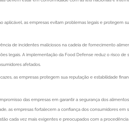
ão aplicável, as empresas evitam problemas legais e protegem s
ência de incidentes maliciosos na cadeia de fornecimento alimen
ações legais. A implementação da Food Defense reduz o risco de s
nsumidores afetados.
ficazes, as empresas protegem sua reputação e estabilidade fin
romisso das empresas em garantir a segurança dos alimentos e
idade, as empresas fortalecem a confiança dos consumidores em 
stão cada vez mais exigentes e preocupados com a procedência