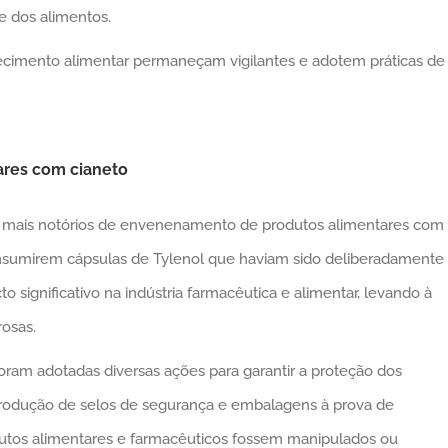
e dos alimentos.
rnecimento alimentar permaneçam vigilantes e adotem práticas d
res com cianeto
s mais notórios de envenenamento de produtos alimentares com
onsumirem cápsulas de Tylenol que haviam sido deliberadamente
 significativo na indústria farmacêutica e alimentar, levando à
osas.
oram adotadas diversas ações para garantir a proteção dos
ntrodução de selos de segurança e embalagens à prova de
dutos alimentares e farmacêuticos fossem manipulados ou