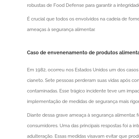
robustas de Food Defense para garantir a integridad
É crucial que todos os envolvidos na cadeia de fo
ameaças à segurança alimentar.
Caso de envenenamento de produtos alimenta
Em 1982, ocorreu nos Estados Unidos um dos caso
cianeto. Sete pessoas perderam suas vidas após c
contaminadas. Esse trágico incidente teve um impacto
implementação de medidas de segurança mais rigor
Diante dessa grave ameaça à segurança alimentar, f
consumidores. Uma das principais respostas foi a i
adulteração. Essas medidas visavam evitar que pro