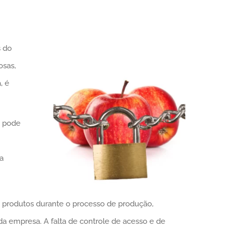
s do
osas,
, é
s pode
a
e produtos durante o processo de produção,
a empresa. A falta de controle de acesso e de