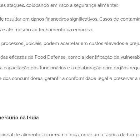
ses ataques, colocando em risco a segurança alimentar.
 resultar em danos financeiros significativos. Casos de contami
tes e até mesmo ao fechamento da empresa.
processos judiciais, podem acarretar em custos elevados e prejud
as eficazes de Food Defense, como a identificação de vulnerabi
 a capacitação dos funcionários e a colaboração com órgãos regu
 dos consumidores, garantir a conformidade legal e preservar a
ercúrio na Índia
ional de alimentos ocorreu na Índia, onde uma fábrica de temp