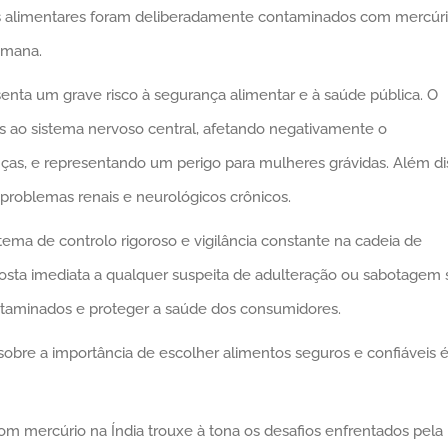
os alimentares foram deliberadamente contaminados com mercúri
umana.
nta um grave risco à segurança alimentar e à saúde pública. O
 ao sistema nervoso central, afetando negativamente o
ças, e representando um perigo para mulheres grávidas. Além di
 problemas renais e neurológicos crônicos.
tema de controlo rigoroso e vigilância constante na cadeia de
osta imediata a qualquer suspeita de adulteração ou sabotagem 
ontaminados e proteger a saúde dos consumidores.
sobre a importância de escolher alimentos seguros e confiáveis
om mercúrio na Índia trouxe à tona os desafios enfrentados pela