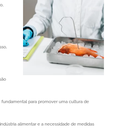
o,
sso,
são
 é fundamental para promover uma cultura de
 indústria alimentar e a necessidade de medidas