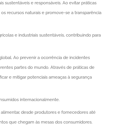
sustentáveis e responsáveis. Ao evitar práticas
e os recursos naturais e promove-se a transparência
colas e industriais sustentáveis, contribuindo para
al. Ao prevenir a ocorrência de incidentes
erentes partes do mundo. Através de práticas de
ficar e mitigar potenciais ameaças à segurança
onsumidos internacionalmente.
alimentar, desde produtores e fornecedores até
imentos que chegam às mesas dos consumidores.