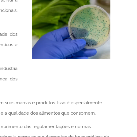
cionais,
dade dos
nticos e
ndústria
ança dos
em suas marcas e produtos. Isso é especialmente
 e a qualidade dos alimentos que consomem.
cumprimento das regulamentações e normas
acionais, como os regulamentos de boas práticas de