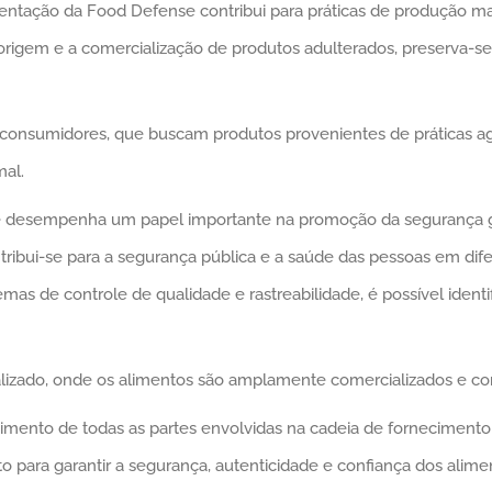
tação da Food Defense contribui para práticas de produção mais 
e origem e a comercialização de produtos adulterados, preserva-s
 consumidores, que buscam produtos provenientes de práticas agrí
al.
desempenha um papel importante na promoção da segurança glob
tribui-se para a segurança pública e a saúde das pessoas em dif
s de controle de qualidade e rastreabilidade, é possível identi
lizado, onde os alimentos são amplamente comercializados e c
ento de todas as partes envolvidas na cadeia de fornecimento 
to para garantir a segurança, autenticidade e confiança dos al