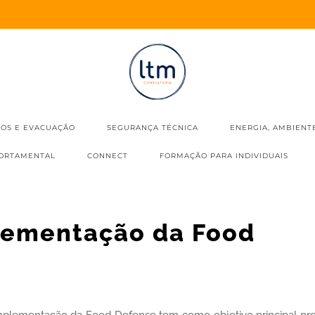
IOS E EVACUAÇÃO
SEGURANÇA TÉCNICA
ENERGIA, AMBIENT
ORTAMENTAL
CONNECT
FORMAÇÃO PARA INDIVIDUAIS
plementação da Food
plementação da Food Defense tem como objetivo principal pre