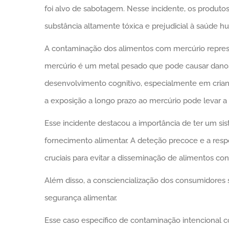
foi alvo de sabotagem. Nesse incidente, os produt
substância altamente tóxica e prejudicial à saúde h
A contaminação dos alimentos com mercúrio represe
mercúrio é um metal pesado que pode causar danos
desenvolvimento cognitivo, especialmente em crian
a exposição a longo prazo ao mercúrio pode levar a
Esse incidente destacou a importância de ter um sis
fornecimento alimentar. A deteção precoce e a resp
cruciais para evitar a disseminação de alimentos c
Além disso, a consciencialização dos consumidores 
segurança alimentar.
Esse caso específico de contaminação intencional c