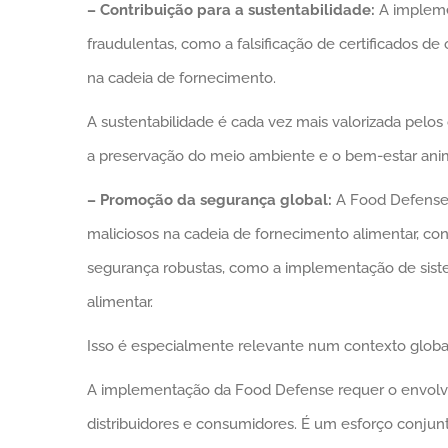
– Contribuição para a sustentabilidade:
A implemen
fraudulentas, como a falsificação de certificados d
na cadeia de fornecimento.
A sustentabilidade é cada vez mais valorizada pelos
a preservação do meio ambiente e o bem-estar anim
– Promoção da segurança global:
A Food Defense 
maliciosos na cadeia de fornecimento alimentar, con
segurança robustas, como a implementação de sistema
alimentar.
Isso é especialmente relevante num contexto globa
A implementação da Food Defense requer o envolvim
distribuidores e consumidores. É um esforço conjun