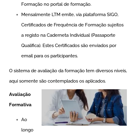
Formação no portal de formação.
Mensalmente LTM emite, via plataforma SIGO,
Certificados de Frequência de Formação sujeitos
a registo na Caderneta Individual (Passaporte
Qualifica). Estes Certificados são enviados por
email para os participantes.
O sistema de avaliação da formação tem diversos níveis,
aqui somente são contemplados os aplicados.
Avaliação
Formativa
Ao
longo