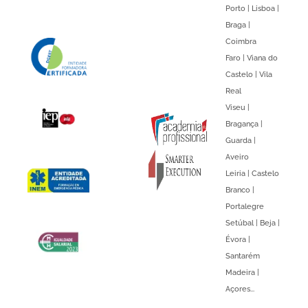
Porto | Lisboa |
Braga |
Coimbra
Faro | Viana do
Castelo | Vila
Real
Viseu |
Bragança |
Guarda |
Aveiro
Leiria | Castelo
Branco |
Portalegre
Setúbal | Beja |
Évora |
Santarém
Madeira |
Açores...