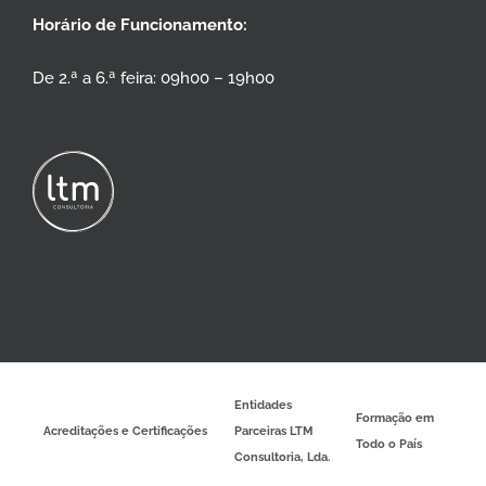
Horário de Funcionamento:
De 2.ª a 6.ª feira: 09h00 – 19h00
Entidades
Formação em
Acreditações e Certificações
Parceiras LTM
Todo o País
Consultoria, Lda.