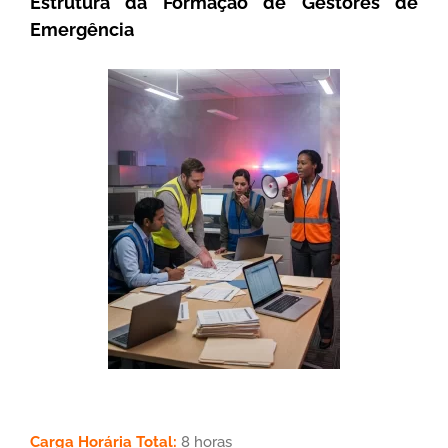
Estrutura da Formação de Gestores de
Emergência
Carga Horária Total:
8 horas