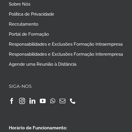
Sobre Nós
Política de Privacidade
Recrutamento
Portal de Formação
Responsabilidades e Exclusões Formação Intraempresa
Responsabilidades e Exclusões Formação Interempresa
Agende uma Reunião à Distância
SIGA-NOS
Horário de Funcionamento: