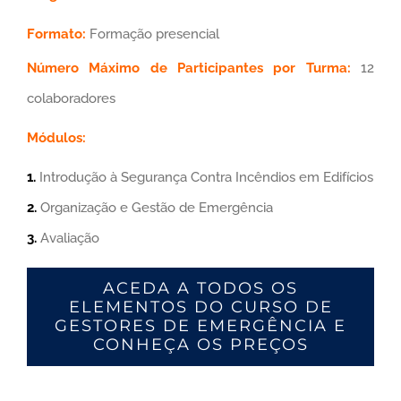
Formato:
Formação presencial
Número Máximo de Participantes por Turma:
12
colaboradores
Módulos:
1.
Introdução à Segurança Contra Incêndios em Edifícios
2.
Organização e Gestão de Emergência
3.
Avaliação
ACEDA A TODOS OS
ELEMENTOS DO CURSO DE
GESTORES DE EMERGÊNCIA E
CONHEÇA OS PREÇOS