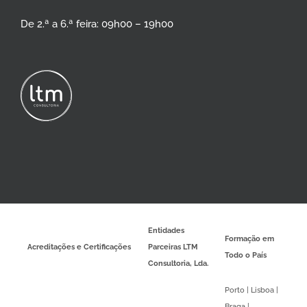
De 2.ª a 6.ª feira: 09h00 – 19h00
Entidades
Formação em
Acreditações e Certificações
Parceiras LTM
Todo o País
Consultoria, Lda.
Porto | Lisboa |
Braga |