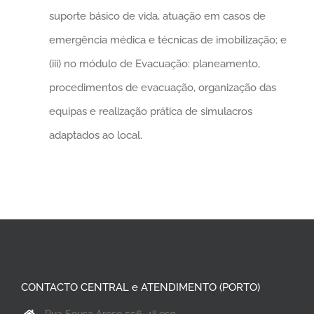
suporte básico de vida, atuação em casos de
emergência médica e técnicas de imobilização; e
(iii) no módulo de Evacuação: planeamento,
procedimentos de evacuação, organização das
equipas e realização prática de simulacros
adaptados ao local.
CONTACTO CENTRAL e ATENDIMENTO (PORTO)
Rua Sousa Aroso 556, 4º esq.