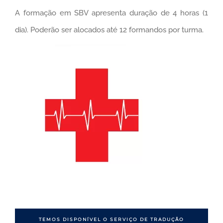
A formação em SBV apresenta duração de 4 horas (1
dia). Poderão ser alocados até 12 formandos por turma.
TEMOS DISPONÍVEL O SERVIÇO DE TRADUÇÃO