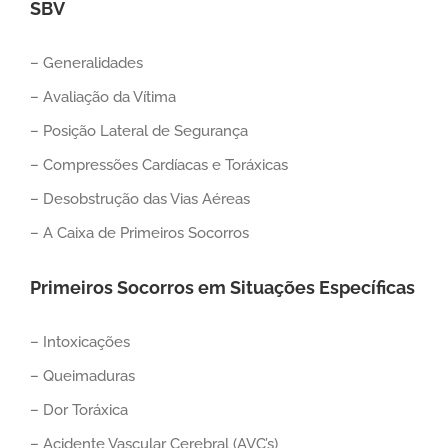
SBV
– Generalidades
– Avaliação da Vítima
– Posição Lateral de Segurança
– Compressões Cardíacas e Toráxicas
– Desobstrução das Vias Aéreas
– A Caixa de Primeiros Socorros
Primeiros Socorros em Situações Específicas
– Intoxicações
– Queimaduras
– Dor Toráxica
– Acidente Vascular Cerebral (AVC’s)