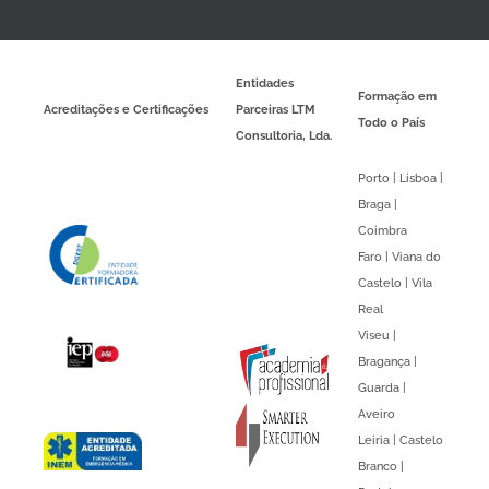
Entidades
Formação em
Acreditações e Certificações
Parceiras LTM
Todo o País
Consultoria, Lda.
Porto | Lisboa |
Braga |
Coimbra
Faro | Viana do
Castelo | Vila
Real
Viseu |
Bragança |
Guarda |
Aveiro
Leiria | Castelo
Branco |