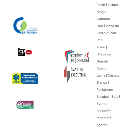
Porto | Lisboa |
Braga |
Coimbra
Faro | Viana do
Castelo | Vila
Real
Viseu |
Bragança |
Guarda |
Aveiro
Leiria | Castelo
Branco |
Portalegre
Setúbal | Beja |
Évora |
Santarém
Madeira |
Açores...