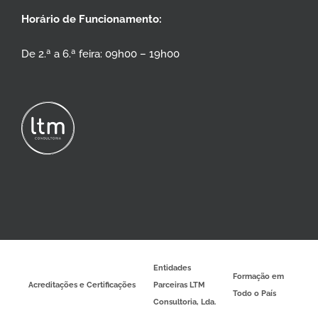
Horário de Funcionamento:
De 2.ª a 6.ª feira: 09h00 – 19h00
Entidades
Formação em
Acreditações e Certificações
Parceiras LTM
Todo o País
Consultoria, Lda.