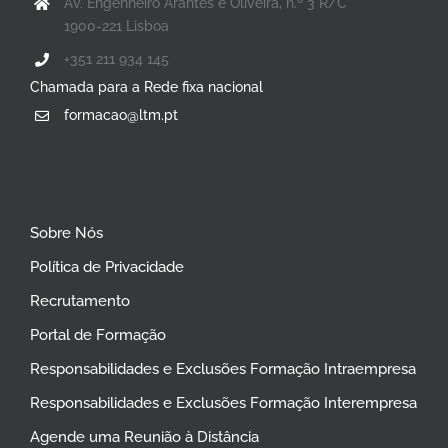
Av. Engenheiro Arantes e Oliveira, n.º 3 R/C
1900-221 Lisboa
+351 211 934 145
Chamada para a Rede fixa nacional
formacao@ltm.pt
Sobre Nós
Política de Privacidade
Recrutamento
Portal de Formação
Responsabilidades e Exclusões Formação Intraempresa
Responsabilidades e Exclusões Formação Interempresa
Agende uma Reunião à Distância