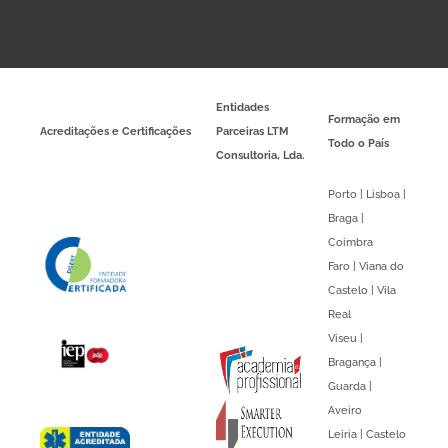
Entidades
Formação em
Acreditações e Certificações
Parceiras LTM
Todo o País
Consultoria, Lda.
Porto | Lisboa |
Braga |
Coimbra
Faro | Viana do
Castelo | Vila
Real
Viseu |
Bragança |
Guarda |
Aveiro
Leiria | Castelo