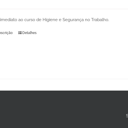
imediato ao curso de Higiene e Segurança no Trabalho.
nscrição
Detalhes