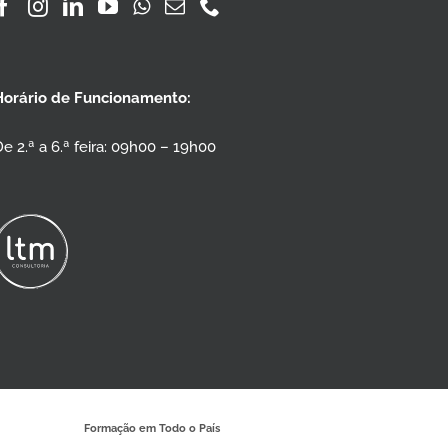
Horário de Funcionamento:
e 2.ª a 6.ª feira: 09h00 – 19h00
Formação em Todo o País