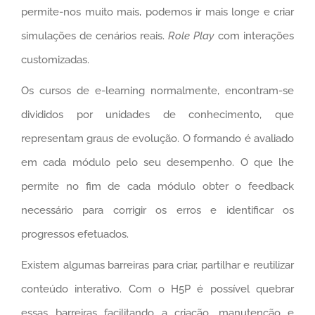
permite-nos muito mais, podemos ir mais longe e criar
simulações de cenários reais.
Role Play
com interações
customizadas.
Os cursos de e-learning normalmente, encontram-se
divididos por unidades de conhecimento, que
representam graus de evolução. O formando é avaliado
em cada módulo pelo seu desempenho. O que lhe
permite no fim de cada módulo obter o feedback
necessário para corrigir os erros e identificar os
progressos efetuados.
Existem algumas barreiras para criar, partilhar e reutilizar
conteúdo interativo. Com o H5P é possível quebrar
essas barreiras facilitando a criação, manutenção e