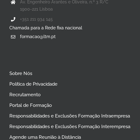
Av. Engenheiro Arantes e Oliveira, n.º 3 R/C
1900-221 Lisboa
+351 211 934 145
Chamada para a Rede fixa nacional
formacao@ltm.pt
Sobre Nós
Política de Privacidade
Recrutamento
Portal de Formação
Responsabilidades e Exclusões Formação Intraempresa
Responsabilidades e Exclusões Formação Interempresa
Agende uma Reunião à Distância