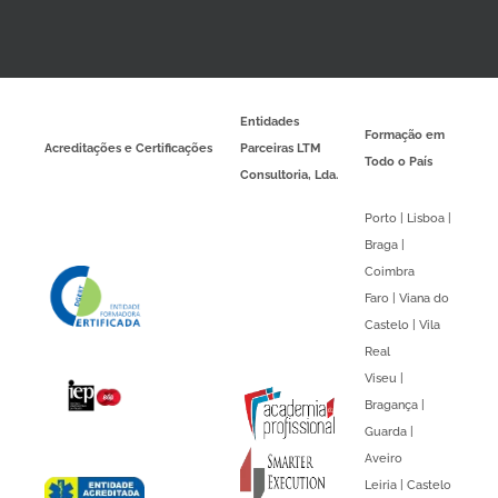
Entidades
Formação em
Acreditações e Certificações
Parceiras LTM
Todo o País
Consultoria, Lda.
Porto | Lisboa |
Braga |
Coimbra
Faro | Viana do
Castelo | Vila
Real
Viseu |
Bragança |
Guarda |
Aveiro
Leiria | Castelo